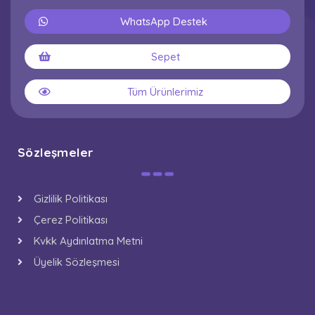
WhatsApp Destek
Sepet
Tüm Ürünlerimiz
Sözleşmeler
Gizlilik Politikası
Çerez Politikası
Kvkk Aydınlatma Metni
Üyelik Sözleşmesi